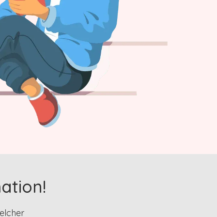
ation!
elcher