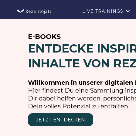
LIVE TRAININGS
E-BOOKS
ENTDECKE INSPI
INHALTE VON REZ
Willkommen in unserer digitalen 
Hier findest Du eine Sammlung insp
Dir dabei helfen werden, persönli
Dein volles Potenzial zu entfalten.
JETZT ENTDECKEN