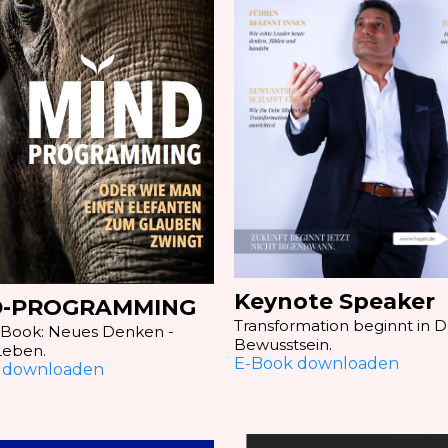
Keynote Speaker
D-PROGRAMMING
Transformation beginnt in 
E-Book: Neues Denken -
Bewusstsein.
Leben.
E-Book downloaden
 downloaden