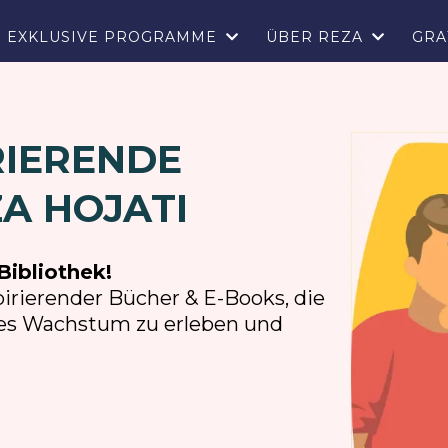
EXKLUSIVE PROGRAMME
ÜBER REZA
GRA
RIERENDE
A HOJATI
Bibliothek!
irierender Bücher & E-Books, die
ches Wachstum zu erleben und