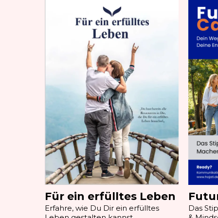
Für ein erfülltes Leben
Futu
Erfahre, wie Du Dir ein erfülltes
Das Sti
Leben gestalten kannst
& Minds