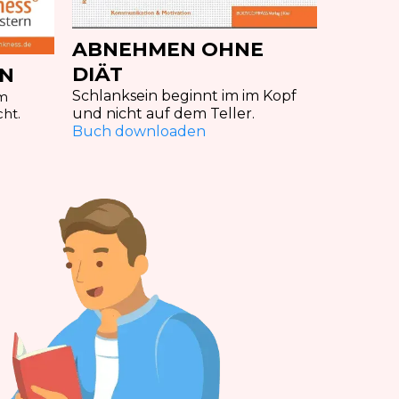
ABNEHMEN OHNE
DIÄT
EN
Schlanksein beginnt im im Kopf
um
und nicht auf dem Teller.
ht.
Buch downloaden