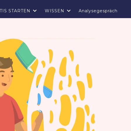
TIS STARTEN
WISSEN
Analysegespräch