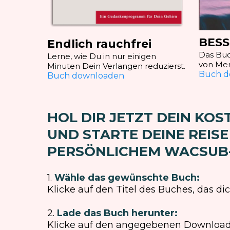
BESS
Endlich rauchfrei
Das Buch
Lerne, wie Du in nur einigen
von Mens
Minuten Dein Verlangen reduzierst.
Buch d
Buch downloaden
HOL DIR JETZT DEIN KO
UND STARTE DEINE REISE
PERSÖNLICHEM WACSUB
1.
Wähle das gewünschte Buch:
Klicke auf den Titel des Buches, das dich
2.
Lade das Buch herunter:
Klicke auf den angegebenen Download-