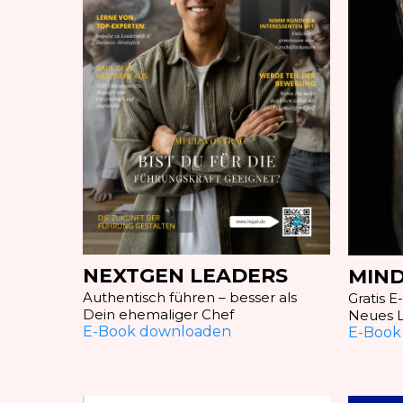
NEXTGEN LEADERS
MIN
Authentisch führen – besser als
Gratis 
Dein ehemaliger Chef
Neues 
E-Book downloaden
E-Book