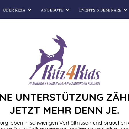
ÜBER REZA
ANGEBOTE
EVENTS & SEMINARE
INE UNTERSTÜTZUNG ZÄHL
JETZT MEHR DENN JE.
urg leben in schwierigen Verhältnissen und brauchen d