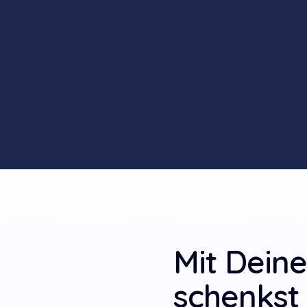
Mit Dein
schenkst