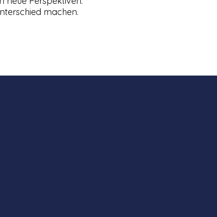
en neue Perspektiven.
Unterschied machen.