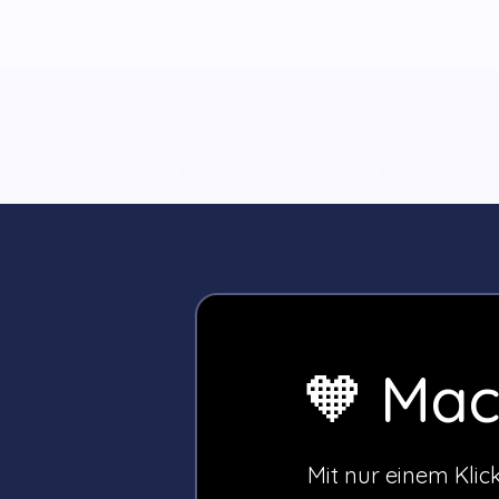
🧡 Mac
Mit nur einem Klic