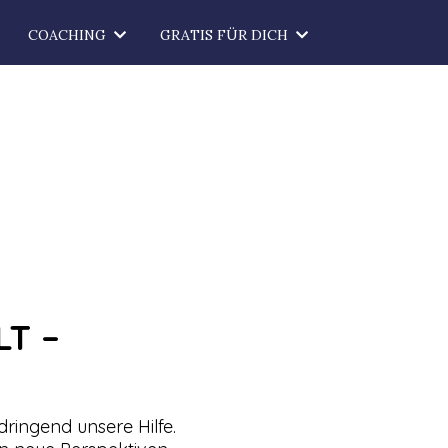
COACHING
GRATIS FÜR DICH
T –
ringend unsere Hilfe.