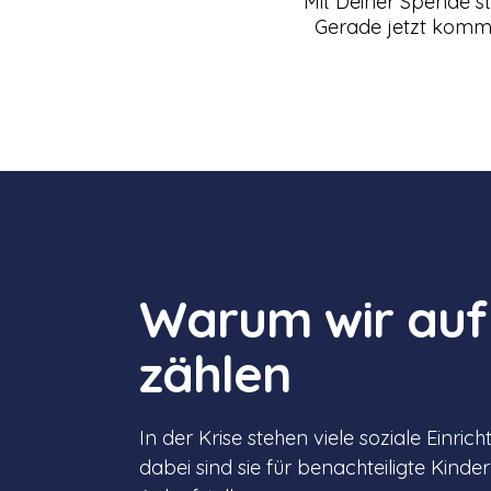
Mit Deiner Spende st
Gerade jetzt kommt
Warum wir auf
zählen
In der Krise stehen viele soziale Einri
dabei sind sie für benachteiligte Kinder